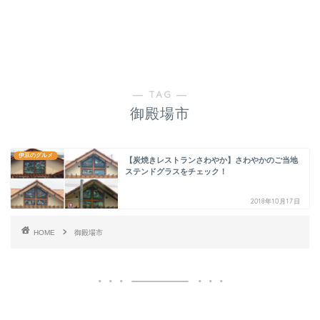
― TAG ―
御殿場市
伊豆のグルメ
【炭焼きレストランさわやか】さわやかのご当地
ステンドグラスをチェック！
2018年10月17日
HOME
御殿場市