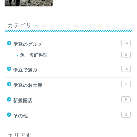
カテゴリー
14
伊豆のグルメ
魚・海鮮料理
8
16
伊豆で遊ぶ
5
伊豆のお土産
9
新規開店
3
その他
エリア別