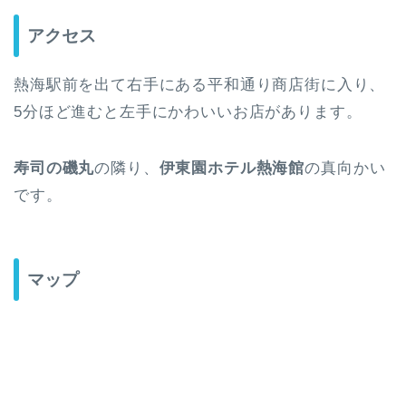
アクセス
熱海駅前を出て右手にある平和通り商店街に入り、
5分ほど進むと左手にかわいいお店があります。
寿司の磯丸
の隣り、
伊東園ホテル熱海館
の真向かい
です。
マップ