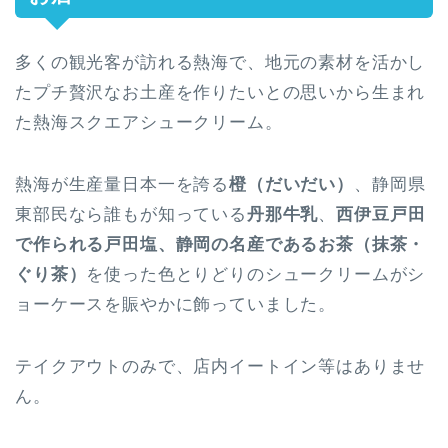
多くの観光客が訪れる熱海で、地元の素材を活かし
たプチ贅沢なお土産を作りたいとの思いから生まれ
た熱海スクエアシュークリーム。
熱海が生産量日本一を誇る
橙（だいだい）
、静岡県
東部民なら誰もが知っている
丹那牛乳
、
西伊豆戸田
で作られる戸田塩、静岡の名産であるお茶（抹茶・
ぐり茶）
を使った色とりどりのシュークリームがシ
ョーケースを賑やかに飾っていました。
テイクアウトのみで、店内イートイン等はありませ
ん。