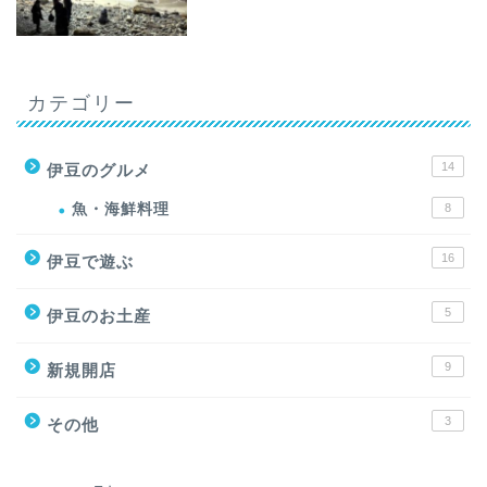
カテゴリー
14
伊豆のグルメ
魚・海鮮料理
8
16
伊豆で遊ぶ
5
伊豆のお土産
9
新規開店
3
その他