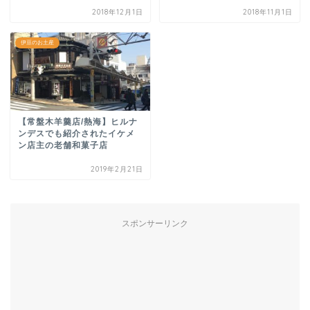
2018年12月1日
2018年11月1日
伊豆のお土産
【常盤木羊羹店/熱海】ヒルナ
ンデスでも紹介されたイケメ
ン店主の老舗和菓子店
2019年2月21日
スポンサーリンク