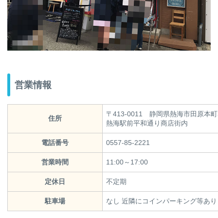
営業情報
〒413-0011 静岡県熱海市田原本町3
住所
熱海駅前平和通り商店街内
電話番号
0557-85-2221
営業時間
11:00～17:00
定休日
不定期
駐車場
なし 近隣にコインパーキング等あり