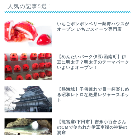
人気の記事5選！
いちごボンボンベリー熱海ハウスが
オープン いちごスイーツ専門店
【めんたいパーク伊豆/函南町】伊
豆に明太子？明太子のテーマパーク
いよいよオープン！
【熱海城】子供連れで目一杯楽しめ
る昭和レトロな絶景レジャースポッ
ト
【龍宮窟/下田市】吉永小百合さん
のCMで使われた伊豆南端の神秘の
洞窟