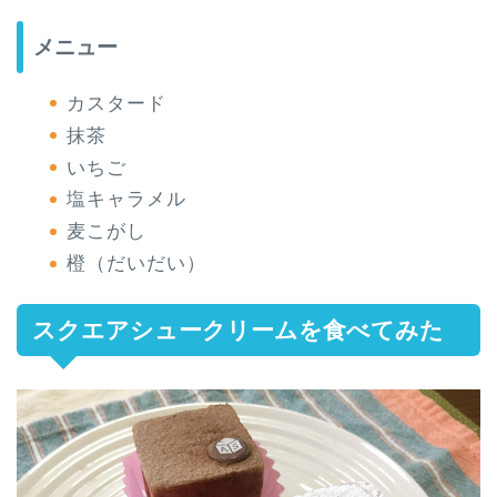
メニュー
カスタード
抹茶
いちご
塩キャラメル
麦こがし
橙（だいだい）
スクエアシュークリームを食べてみた