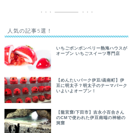
人気の記事5選！
いちごボンボンベリー熱海ハウスが
オープン いちごスイーツ専門店
【めんたいパーク伊豆/函南町】伊
豆に明太子？明太子のテーマパーク
いよいよオープン！
【龍宮窟/下田市】吉永小百合さん
のCMで使われた伊豆南端の神秘の
洞窟