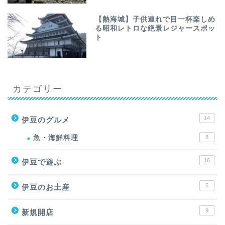
【熱海城】子供連れで目一杯楽しめ
る昭和レトロな絶景レジャースポッ
ト
カテゴリー
14
伊豆のグルメ
魚・海鮮料理
8
16
伊豆で遊ぶ
5
伊豆のお土産
9
新規開店